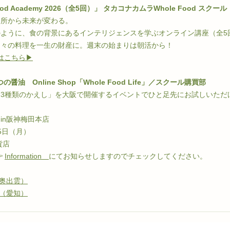
ood Academy 2026（全5回）」 
タカコナカムラWhole Food スクール
台所から未来が変わる。
ように、食の背景にあるインテリジェンスを学ぶオンライン講座（全5
日々の料理を一生の財産に。週末の始まりは朝活から！
こちら▶︎
つの醤油　
Online Shop「Whole Food Life」／スクール購買部
3種類のかえし」を大阪で開催するイベントでひと足先にお試しいただ
in阪神梅田本店
5日（月）
貨店
 
Information
にてお知らせしますのでチェックしてください。
（奥出雲）
造（愛知）