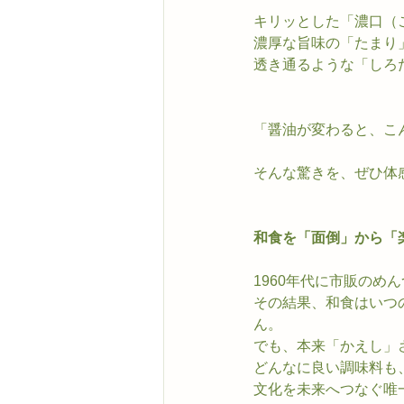
キリッとした「濃口（
濃厚な旨味の「たまり
透き通るような「しろ
「醤油が変わると、こ
そんな驚きを、ぜひ体
和食を「面倒」から「
1960年代に市販の
その結果、和食はいつ
ん。
でも、本来「かえし」
どんなに良い調味料も
文化を未来へつなぐ唯