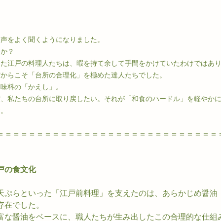
な声をよく聞くようになりました。
うか？
った江戸の料理人たちは、暇を持て余して手間をかけていたわけではあ
だからこそ「台所の合理化」を極めた達人たちでした。
調味料の「かえし」。
度、私たちの台所に取り戻したい。それが「和食のハードル」を軽やか
す。
＝＝＝＝＝＝＝＝＝＝＝＝＝＝＝＝＝＝＝＝＝＝＝＝＝＝＝＝
戸の食文化
天ぷらといった「江戸前料理」を支えたのは、あらかじめ醤油
存在でした。
富な醤油をベースに、職人たちが生み出したこの合理的な仕組