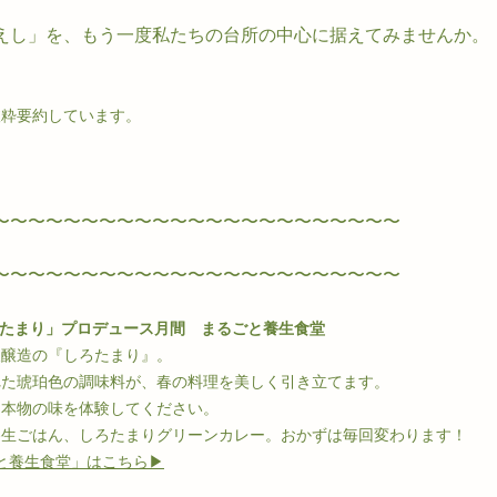
えし」を、もう一度私たちの台所の中心に据えてみませんか。
抜粋要約しています。
〜〜〜〜〜〜〜〜〜〜〜〜〜〜〜〜〜〜〜〜〜〜〜
〜〜〜〜〜〜〜〜〜〜〜〜〜〜〜〜〜〜〜〜〜〜〜
ろたまり」プロデュース月間　まるごと養生食堂
東醸造の『しろたまり』。
れた琥珀色の調味料が、春の料理を美しく引き立てます。
た本物の味を体験してください。
養生ごはん、しろたまりグリーンカレー。おかずは毎回変わります！
と養生食堂」はこちら▶︎