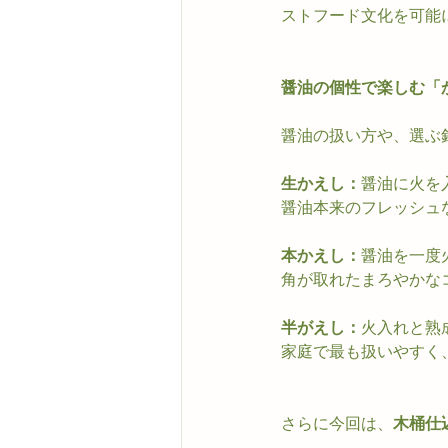
ストフード文化を可能
醤油の個性で楽しむ「
醤油の扱い方や、選ぶ
生かえし：
醤油に火を
醤油本来のフレッシュ
本かえし：
醤油を一度
角が取れたまろやかな
半がえし：
火入れと熟
家庭で最も扱いやすく
さらに今回は、
木桶仕