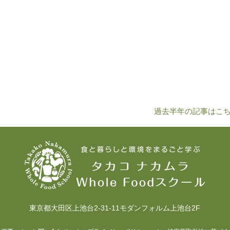
過去半年の記事はこちら
東京都大田区上池台2-31-11モダンフォルム上池台2F