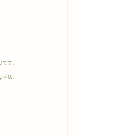
りです。
な手法。