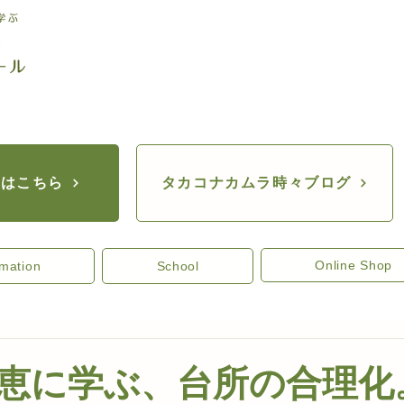
座はこちら
タカコナカムラ時々ブログ
Online Shop
rmation
School
恵に学ぶ、台所の合理化