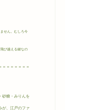
りません。むしろ今
に飛び越える鍵なの
＝＝＝＝＝＝＝＝
・砂糖・みりんを
みが、江戸のファ