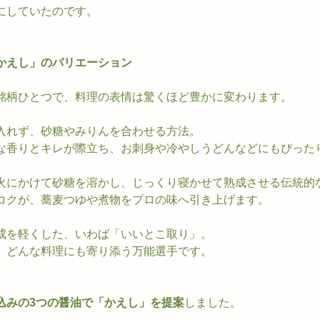
にしていたのです。
かえし」のバリエーション
銘柄ひとつで、料理の表情は驚くほど豊かに変わります。
入れず、砂糖やみりんを合わせる方法。
な香りとキレが際立ち、お刺身や冷やしうどんなどにもぴった
火にかけて砂糖を溶かし、じっくり寝かせて熟成させる伝統的
コクが、蕎麦つゆや煮物をプロの味へ引き上げます。
成を軽くした、いわば「いいとこ取り」。
、どんな料理にも寄り添う万能選手です。
込みの3つの醤油で「かえし」を提案
しました。