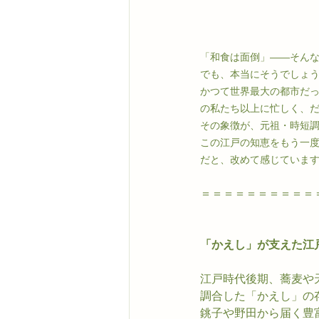
「和食は面倒」——そん
でも、本当にそうでしょ
かつて世界最大の都市だ
の私たち以上に忙しく、
その象徴が、元祖・時短
この江戸の知恵をもう一
だと、改めて感じていま
＝＝＝＝＝＝＝＝＝＝
「かえし」が支えた江
江戸時代後期、蕎麦や
調合した「かえし」の
銚子や野田から届く豊