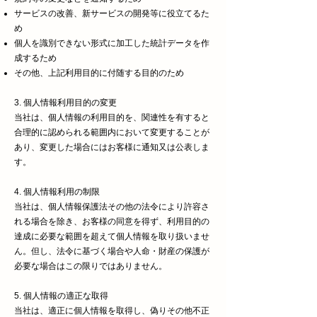
サービスの改善、新サービスの開発等に役立てるた
め
個人を識別できない形式に加工した統計データを作
成するため
その他、上記利用目的に付随する目的のため
3. 個人情報利用目的の変更
当社は、個人情報の利用目的を、関連性を有すると
合理的に認められる範囲内において変更することが
あり、変更した場合にはお客様に通知又は公表しま
す。
4. 個人情報利用の制限
当社は、個人情報保護法その他の法令により許容さ
れる場合を除き、お客様の同意を得ず、利用目的の
達成に必要な範囲を超えて個人情報を取り扱いませ
ん。但し、法令に基づく場合や人命・財産の保護が
必要な場合はこの限りではありません。
5. 個人情報の適正な取得
当社は、適正に個人情報を取得し、偽りその他不正