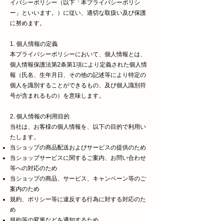
イバシーポリシー（以下「本プライバシーポリシ
ー」といいます。）に従い、適切な取扱い及び保護
に努めます。
1. 個人情報の定義
本プライバシーポリシーにおいて、個人情報とは、
個人情報保護法第2条第1項により定義された個人情
報（氏名、生年月日、その他の記述等により特定の
個人を識別することができるもの、及び個人識別符
号が含まれるもの）を意味します。
2. 個人情報の利用目的
当社は、お客様の個人情報を、以下の目的で利用い
たします。
当ショップの商品配送およびサービスの提供のため
当ショップサービスに関するご案内、お問い合わせ
等への対応のため
当ショップの商品、サービス、キャンペーン等のご
案内のため
規約、ポリシー等に違反する行為に対する対応のた
め
規約等の変更などを通知するため