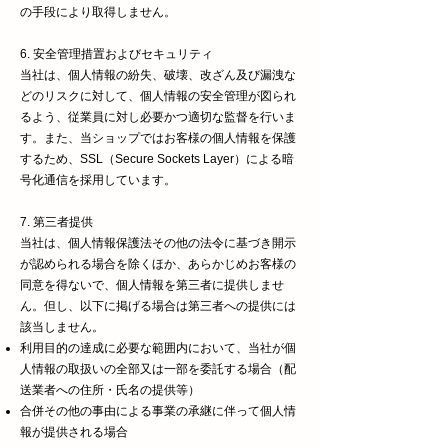
の手段により取得しません。
6. 安全管理措置およびセキュリティ
当社は、個人情報の紛失、破壊、改ざん及び漏洩な
どのリスクに対して、個人情報の安全管理が図られ
るよう、従業員に対し必要かつ適切な監督を行いま
す。また、当ショップではお客様の個人情報を保護
するため、SSL（Secure Sockets Layer）による暗
号化通信を採用しています。
7. 第三者提供
当社は、個人情報保護法その他の法令に基づき開示
が認められる場合を除くほか、あらかじめお客様の
同意を得ないで、個人情報を第三者に提供しませ
ん。但し、以下に掲げる場合は第三者への提供には
該当しません。
利用目的の達成に必要な範囲内において、当社が個
人情報の取扱いの全部又は一部を委託する場合（配
送業者への住所・氏名の提供等）
合併その他の事由による事業の承継に伴って個人情
報が提供される場合