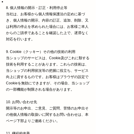
8. 個人情報の開示・訂正・利用停止等
当社は、お客様から個人情報保護法の定めに基づ
き、個人情報の開示、内容の訂正、追加、削除、又
は利用の停止を求められた場合には、お客様ご本人
からのご請求であることを確認した上で、遅滞なく
対応を行います。
9. Cookie（クッキー）その他の技術の利用
当ショップのサービスは、Cookie及びこれに類する
技術を利用することがあります。これらの技術は、
当ショップの利用状況等の把握に役立ち、サービス
向上に資するものです。お客様はブラウザの設定で
Cookieを無効にできますが、その場合、当ショップ
の一部機能が制限される場合があります。
10. お問い合わせ先
開示等のお申出、ご意見、ご質問、苦情のお申出そ
の他個人情報の取扱いに関するお問い合わせは、本
ページ下部よりご連絡ください。
11. 継続的改善