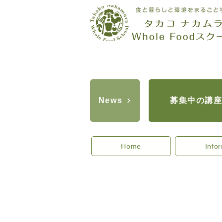
募集中の講
News
Home
Info