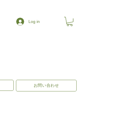
Log in
お問い合わせ