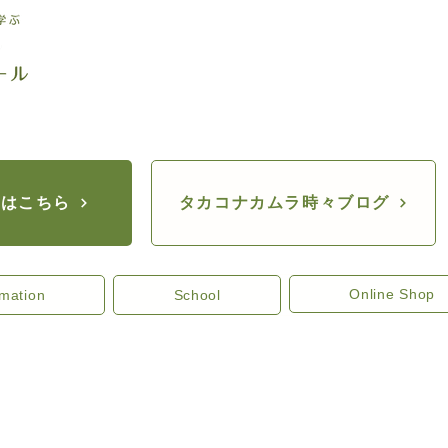
座はこちら
タカコナカムラ時々ブログ
Online Shop
rmation
School