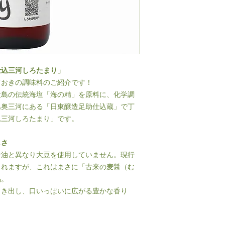
仕込三河しろたまり」
ておきの調味料のご紹介です！
大島の伝統海塩「海の精」を原料に、化学調
県奥三河にある「日東醸造足助仕込蔵」で丁
込三河しろたまり」です。
しさ
醤油と異なり大豆を使用していません。現行
されますが、これはまさに「古来の麦醤（む
品。
引き出し、口いっぱいに広がる豊かな香り