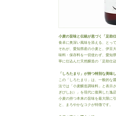
小麦の旨味と伝統が息づく「足助
食卓に奥深い風味を添える、とっ
それが、愛知県産の小麦と、伊豆
味料・保存料を一切使わず、愛知
寧に仕込んだ天然醸造の「足助仕
「しろたまり」が持つ特別な美味
この「しろたまり」は、一般的な
法では「小麦醸造調味料」と表示
ぎびしお）」を現代に復興した逸
小麦の持つ本来の旨味を最大限に
と、まろやかなコクが特徴です。