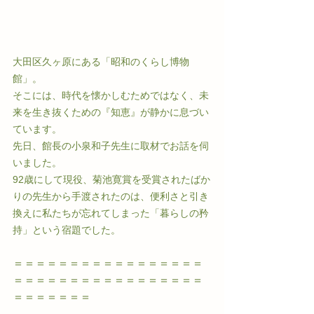
大田区久ヶ原にある「昭和のくらし博物
館」。
そこには、時代を懐かしむためではなく、未
来を生き抜くための『知恵』が静かに息づい
ています。
先日、館長の小泉和子先生に取材でお話を伺
いました。
92歳にして現役、菊池寛賞を受賞されたばか
りの先生から手渡されたのは、便利さと引き
換えに私たちが忘れてしまった「暮らしの矜
持」という宿題でした。
＝＝＝＝＝＝＝＝＝＝＝＝＝＝＝＝＝
＝＝＝＝＝＝＝＝＝＝＝＝＝＝＝＝＝
＝＝＝＝＝＝＝