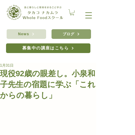
ブログ
News
募集中の講座はこちら
1月31日
現役92歳の眼差し。小泉和
子先生の宿題に学ぶ「これ
からの暮らし」