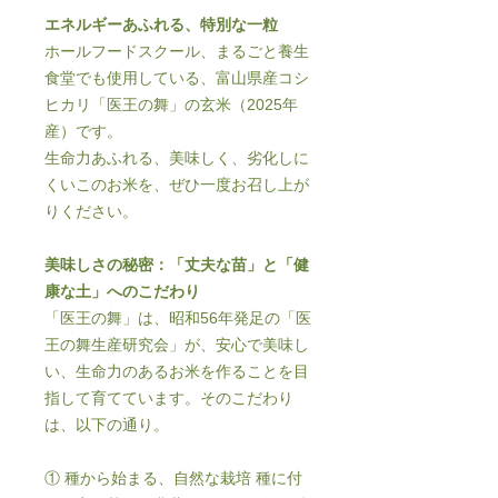
エネルギーあふれる、特別な一粒
ホールフードスクール、まるごと養生
食堂でも使用している、富山県産コシ
ヒカリ「医王の舞」の玄米（2025年
産）です。
生命力あふれる、美味しく、劣化しに
くいこのお米を、ぜひ一度お召し上が
りください。
美味しさの秘密：「丈夫な苗」と「健
康な土」へのこだわり
「医王の舞」は、昭和56年発足の「医
王の舞生産研究会」が、安心で美味し
い、生命力のあるお米を作ることを目
指して育てています。そのこだわり
は、以下の通り。
① 種から始まる、自然な栽培 種に付