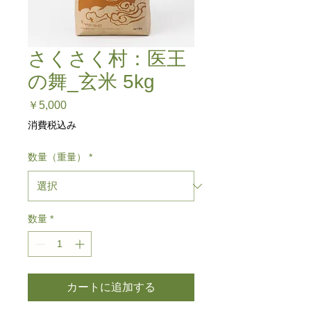
さくさく村：医王
の舞_玄米 5kg
価
￥5,000
格
消費税込み
数量（重量）
*
数量
*
カートに追加する