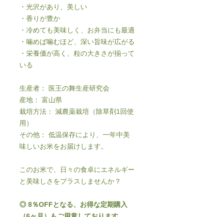
・光沢があり、美しい
・香りが豊か
・冷めても美味しく、お弁当にも最適
・噛めば噛むほど、深い旨味が広がる
・栄養価が高く、粒の大きさが揃って
いる
生産者： 医王の舞生産研究会
産地： 富山県
栽培方法： 減農薬栽培（除草剤1回使
用）
その他： 低温保存により、一年中美
味しいお米をお届けします。
このお米で、日々の食卓にエネルギー
と美味しさをプラスしませんか？
◎ 8％OFFとなる、お得な定期購入
（6ヶ月）もご用意しております。