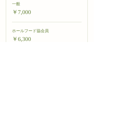
一般
￥7,000
ホールフード協会員
￥6,300
味噌保存容器
￥800
このイベントは完売しました