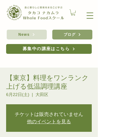
ブログ
News
募集中の講座はこちら
【東京】料理をワンランク
上げる低温調理講座
6月22日(土)
  |  
大田区
チケットは販売されていません
他のイベントを見る