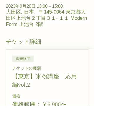
2023年9月20日 13:00 – 15:00
大田区, 日本、〒145-0064 東京都大
田区上池台２丁目３１−１１ Modern
Form 上池台 2階
チケット詳細
販売終了
チケットの種類
【東京】米粉講座 応用
編vol,2
価格
価格範囲：￥6,900〜
￥7,700
一般