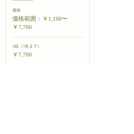
価格
価格範囲：￥1,100〜
￥7,700
1組（3名まで）
￥7,700
数量
1名追加
￥1,100
数量