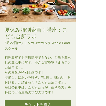
夏休み特別企画！講座：こ
ども台所ラボ
8月22日(土)
  |  
タカコナカムラ Whole Food
スクール
料理教室でも健康講座でもない。台所を暮ら
しの真ん中に戻す、小さな実験室「まるごと
台所ラボ」。
その夏休み特別企画です！
準備し、においを嗅ぎ、料理し、味わい、片
付ける、が詰まった「こども台所ラボ」。
毎日の食事は、こどもたちが「生きる力」を
身につける最高の学びの場です！
チケットを購入