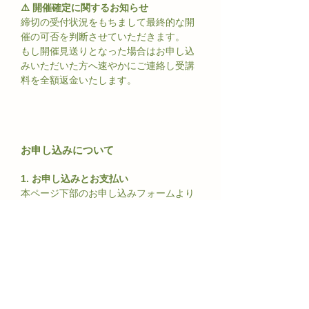
⚠️ 開催確定に関するお知らせ
締切の受付状況をもちまして最終的な開
催の可否を判断させていただきます。
もし開催見送りとなった場合はお申し込
みいただいた方へ速やかにご連絡し受講
料を全額返金いたします。
お申し込みについて
1. お申し込みとお支払い
本ページ下部のお申し込みフォームより
必要事項を入力し、クレジットカード決
済にてお支払いをお願いいたします。 ※
定員に達している場合は「キャンセル待
ち」となります。その際は、お申し込み
から2営業日以内に事務局よりご連絡いた
します。