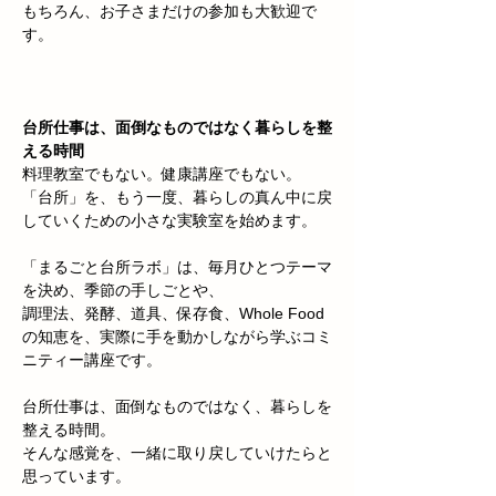
もちろん、お子さまだけの参加も大歓迎で
す。
台所仕事は、面倒なものではなく暮らしを整
える時間
料理教室でもない。健康講座でもない。
「台所」を、もう一度、暮らしの真ん中に戻
していくための小さな実験室を始めます。
「まるごと台所ラボ」は、毎月ひとつテーマ
を決め、季節の手しごとや、
調理法、発酵、道具、保存食、Whole Food
の知恵を、実際に手を動かしながら学ぶコミ
ニティー講座です。
台所仕事は、面倒なものではなく、暮らしを
整える時間。
そんな感覚を、一緒に取り戻していけたらと
思っています。