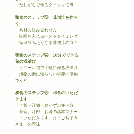
・だしがらで作るクイック佃煮
和食のステップ③　味噌汁を作ろ
う
・具材の組み合わせ方
・味噌を入れるベストタイミング
・毎日飲みたくなる味噌汁のコツ
和食のステップ④　10分でできる
旬の浅漬け
・ビニール袋で手軽に作る浅漬け
・漬物の素に頼らない季節の漬物
づくり
和食のステップ⑤　和食のいただ
きます
・ご飯・汁物・おかずの並べ方
・茶碗、汁椀、お箸の基本マナー
・「いただきます」と「ごちそう
さま」の意味