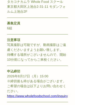
タカコナカムラ Whole Food スクール
東京都大田区上池台2-31-11 モダンフォ
ルム上池台2F
募集定員
6組
注意事項
写真撮影は可能ですが、動画撮影はご遠
慮くださいますようお願い致します。
待機する場所がございませんので、開始
10分前になってからご来校ください。
申込締切
2026年8月17日（月）15:00
※締切後も枠がある場合がございます。
ご希望の場合は以下よりお問い合わせく
ださい。
https://www.wholefoodschool.com/inquiry