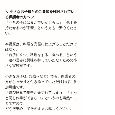
＼ 小さなお子様とのご参加を検討されてい
る保護者の方へ ／
「うちの子にはまだ早いかしら…」「包丁を
持たせるのが不安」という方もご安心くださ
い。
本講座は、料理を完璧に仕上げることだけで
はなく、
「台所に立つ、料理をする、食べる」という
一連の営みに興味を持っていただくための小
さな実験室です。
小さなお子様（3歳〜など）でも、保護者の
方がしっかりと付き添っていただければご参
加可能です。
「遊び感覚で集中が途切れてしまう」「ずっ
と同じ作業ができない」というのも当然のこ
とですので、
どうぞ安心してそのままお越しください。