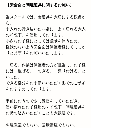
【安全面と調理道具に関するお願い】
当スクールでは、食道具を大切にする観点か
ら、
手入れの行き届いた非常に「よく切れる大人
の和包丁」を使用しております。
小さなお子様にとっては危険を伴うため、
怪我のないよう安全面は保護者様にてしっか
りと見守りをお願いいたします。
「切る」作業は保護者の方が担当し、お子様
には「混ぜる」「ちぎる」「盛り付ける」と
いった、
できる部分をお手伝いいただく形でのご参加
をおすすめしております。
事前におうちで少し練習をしていただき、
使い慣れたお子様用のマイ包丁・調理道具を
お持ち込みいただくことも大歓迎です。
料理教室でもない、健康講座でもない。