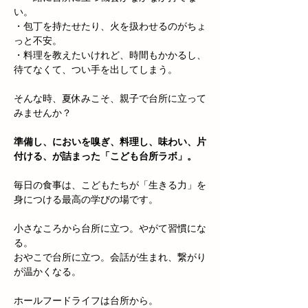
い。
・包丁を持たせたり、火を扱わせるのがちょ
っと不安。
・料理を教えたいけれど、時間もかかるし、
待てなくて、つい手を出してしまう。
そんな時、夏休みこそ、親子で台所に立って
みませんか？
準備し、においを嗅ぎ、料理し、味わい、片
付ける、が詰まった「こども台所ラボ」。
毎日の食事は、こどもたちが「生きる力」を
身につける最高の学びの場です。
小さなころから台所に立つ。やがて習慣にな
る。
おやこで台所に立つ。会話が生まれ、繋がり
が温かくなる。
ホールフードライフは台所から。