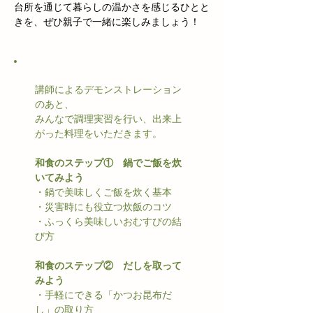
台所を通じて暮らしの温かさを感じるひとと
きを、ぜひ親子で一緒に楽しみましょう！
講師によるデモンストレーション
のあと、
みんなで調理実習を行い、出来上
がった料理をいただきます。
和食のステップ①　鍋でご飯を炊
いてみよう
・鍋で美味しくご飯を炊く基本
・災害時にも役立つ炊飯のコツ
・ふっくら美味しいおむすびの結
び方
和食のステップ②　だしを取って
みよう
・手軽にできる「かつお昆布だ
し」の取り方