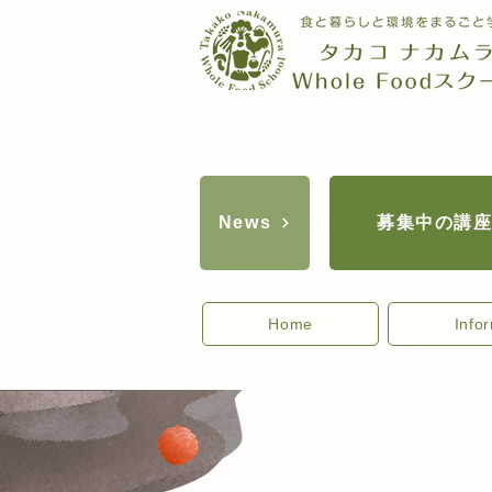
募集中の講
News
Home
Info