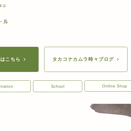
座はこちら
タカコナカムラ時々ブログ
Online Shop
rmation
School