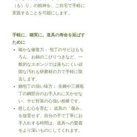
（も）り」の精神を、ご自宅で手軽に
実践することを可能にします。
手軽に、確実に。道具の寿命を延ばす
ために
確かな修復力： 包丁のサビはもち
ろん、お鍋のこびりつきなど、一
般的なスポンジでは落ちにくい頑
固な汚れも研磨材の力で手軽に除
去します。
鋼包丁の強い味方： 全鋼や三層庖
丁の鋼部分のお手入れに欠かせな
い、サビ対策の心強い相棒です。
慈しむ心を育む： 道具の「傷み」
を放置せず、自分の手で丁寧にお
手入れする時間は、道具への愛着
をより深いものにしてくれます。