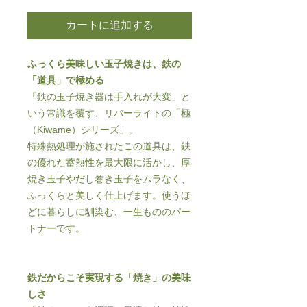
カートに追加する
ふっくら美味しい玉子焼きは、鉄の
「道具」で極める
「鉄の玉子焼き器は手入れが大変」と
いう常識を覆す、リバーライトの「極
（Kiwame）シリーズ」。
特殊熱処理が施されたこの道具は、鉄
の優れた蓄熱性を最大限に活かし、厚
焼き玉子やだし巻き玉子をムラなく、
ふっくらと美しく仕上げます。使うほ
どに暮らしに馴染む、一生もののパー
トナーです。
鉄だからこそ実現する「焼き」の美味
しさ