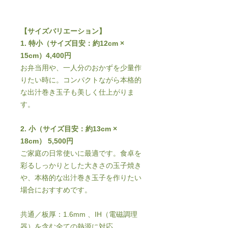
【サイズバリエーション】
1. 特小（サイズ目安：約12cm ×
15cm）4,400円
お弁当用や、一人分のおかずを少量作
りたい時に。コンパクトながら本格的
な出汁巻き玉子も美しく仕上がりま
す。
2. 小（サイズ目安：約13cm ×
18cm）
5,500円
ご家庭の日常使いに最適です。食卓を
彩るしっかりとした大きさの玉子焼き
や、本格的な出汁巻き玉子を作りたい
場合におすすめです。
共通／板厚：1.6mm 、IH（電磁調理
器）を含む全ての熱源に対応