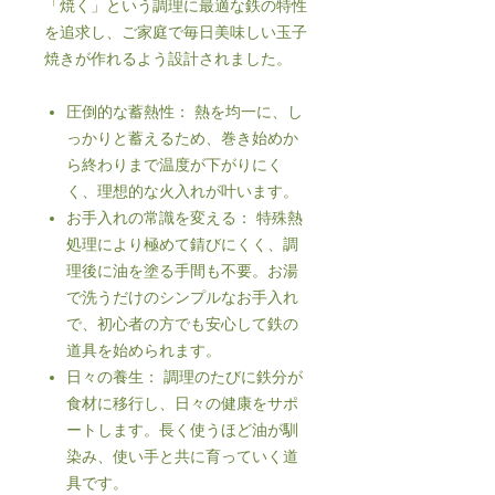
「焼く」という調理に最適な鉄の特性
を追求し、ご家庭で毎日美味しい玉子
焼きが作れるよう設計されました。
圧倒的な蓄熱性： 熱を均一に、し
っかりと蓄えるため、巻き始めか
ら終わりまで温度が下がりにく
く、理想的な火入れが叶います。
お手入れの常識を変える： 特殊熱
処理により極めて錆びにくく、調
理後に油を塗る手間も不要。お湯
で洗うだけのシンプルなお手入れ
で、初心者の方でも安心して鉄の
道具を始められます。
日々の養生： 調理のたびに鉄分が
食材に移行し、日々の健康をサポ
ートします。長く使うほど油が馴
染み、使い手と共に育っていく道
具です。