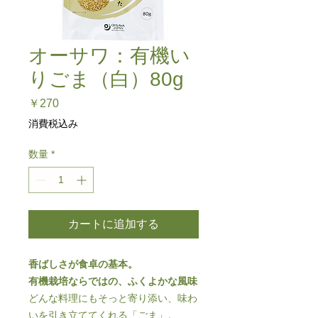
オーサワ：有機い
りごま（白）80g
価
￥270
格
消費税込み
数量
*
カートに追加する
香ばしさが食卓の基本。
有機栽培ならではの、ふくよかな風味
どんな料理にもそっと寄り添い、味わ
いを引き立ててくれる「ごま」。