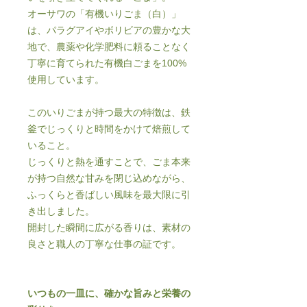
オーサワの「有機いりごま（白）」
は、パラグアイやボリビアの豊かな大
地で、農薬や化学肥料に頼ることなく
丁寧に育てられた有機白ごまを100%
使用しています。
このいりごまが持つ最大の特徴は、鉄
釜でじっくりと時間をかけて焙煎して
いること。
じっくりと熱を通すことで、ごま本来
が持つ自然な甘みを閉じ込めながら、
ふっくらと香ばしい風味を最大限に引
き出しました。
開封した瞬間に広がる香りは、素材の
良さと職人の丁寧な仕事の証です。
いつもの一皿に、確かな旨みと栄養の