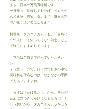
まさに日本の万能調味料です。
一度作って常備しておけば、丼ものか
ら和え物、煮物、タレまで、毎日の料
理が驚くほど楽になります。
料理家・タカコナカムラも、「台所に
立つ人にこそ知ってほしい知恵」とし
て強くおすすめしています。
「本当はご自身で作っていただきた
い！」
そう思う一方で、日々の忙しさの中で
調味料を仕込むのは、なかなかの手間
でもありますよね。
「まずは『かけるだけ』から。それが
台所に立つきっかけになるならば」と
いう想いから、タカコナカムラが心を