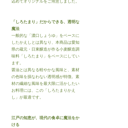
込めてオリジナルをご用意しました。
「しろたまり」だからできる、透明な
魔法
一般的な「濃口しょうゆ」をベースに
したかえしとは異なり、本商品は愛知
県の蔵元・日東醸造が作る小麦醸造調
味料「しろたまり」をベースにしてい
ます。
醤油とは異なる軽やかな風味と、素材
の色味を損なわない透明感が特徴。素
材の繊細な風味を最大限に活かしたい
お料理には、この「しろたまりかえ
し」が最適です。
江戸の知恵が、現代の食卓に魔法をか
ける