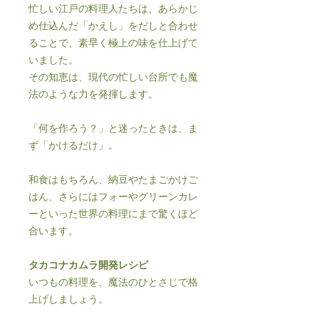
忙しい江戸の料理人たちは、あらかじ
め仕込んだ「かえし」をだしと合わせ
ることで、素早く極上の味を仕上げて
いました。
その知恵は、現代の忙しい台所でも魔
法のような力を発揮します。
「何を作ろう？」と迷ったときは、ま
ず「かけるだけ」。
和食はもちろん、納豆やたまごかけご
はん、さらにはフォーやグリーンカレ
ーといった世界の料理にまで驚くほど
合います。
タカコナカムラ開発レシピ
いつもの料理を、魔法のひとさじで格
上げしましょう。