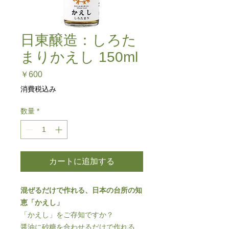
日東醸造：しろた
まりかえし 150ml
価
￥600
格
消費税込み
数量
*
カートに追加する
混ぜるだけで作れる、日本の台所の知
恵「かえし」
「かえし」をご存知ですか？
醤油に砂糖を合わせるだけで作れる、