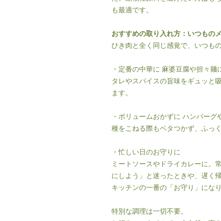
も最適です。
おすすめの取り入れ方：いつもの
ひき肉と全く同じ感覚で、いつも
・定番の中華に 麻婆豆腐や担々麺
タレやスパイスの旨味をギュッと
ます。
・ボリュームおかずに ハンバーグ
種をこねる際もベタつかず、ふっ
・忙しい日のお守りに
ミートソースやドライカレーに。
にしよう」と迷ったときや、遅く
キッチンの一番の「お守り」にな
特別な調理は一切不要。