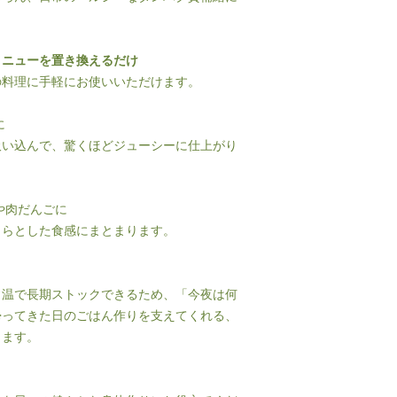
メニューを置き換えるだけ
の料理に手軽にお使いいただけます。
に
吸い込んで、驚くほどジューシーに仕上がり
や肉だんごに
くらとした食感にまとまります。
常温で長期ストックできるため、「今夜は何
帰ってきた日のごはん作りを支えてくれる、
ります。