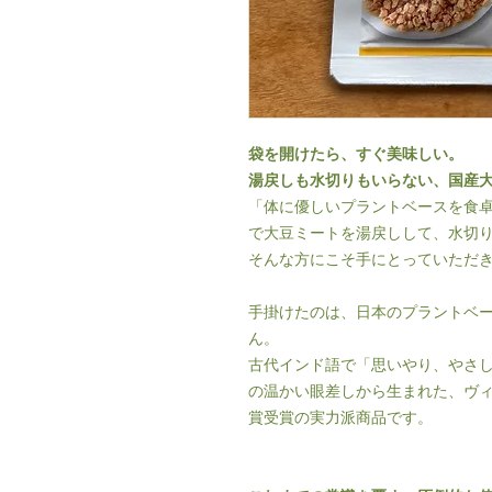
袋を開けたら、すぐ美味しい。
湯戻しも水切りもいらない、国産大
「体に優しいプラントベースを食
で大豆ミートを湯戻しして、水切
そんな方にこそ手にとっていただ
手掛けたのは、日本のプラントベ
ん。
古代インド語で「思いやり、やさ
の温かい眼差しから生まれた、ヴィ
賞受賞の実力派商品です。