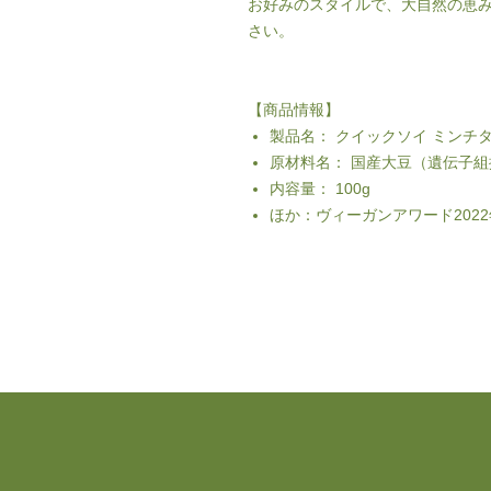
お好みのスタイルで、大自然の恵
さい。
【商品情報】
製品名： クイックソイ ミンチタイ
原材料名： 国産大豆（遺伝子
内容量： 100g
ほか：ヴィーガンアワード202