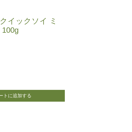
クイックソイ ミ
100g
ートに追加する