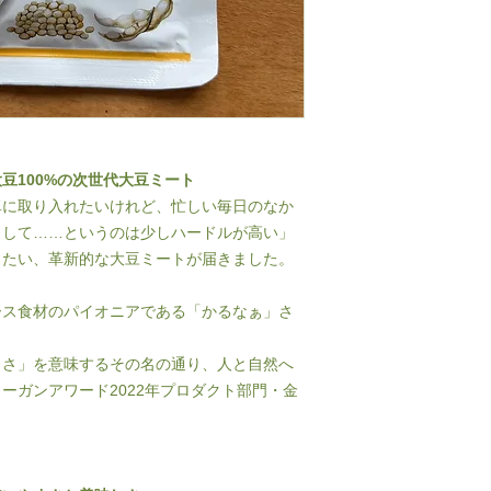
豆100%の次世代大豆ミート
卓に取り入れたいけれど、忙しい毎日のなか
りして……というのは少しハードルが高い」
きたい、革新的な大豆ミートが届きました。
ース食材のパイオニアである「かるなぁ」さ
しさ」を意味するその名の通り、人と自然へ
ーガンアワード2022年プロダクト部門・金