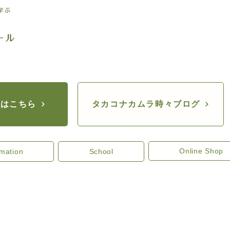
座はこちら
タカコナカムラ時々ブログ
Online Shop
rmation
School