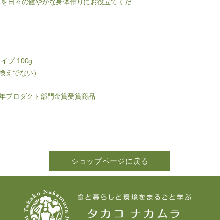
みを日々の健やかな身体作りにお役立てくだ
プ 100g
組換えでない）
2年プロダクト部門金賞受賞商品
ショップページに戻る