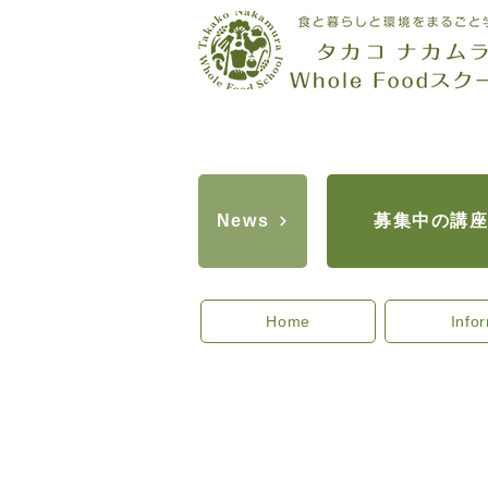
募集中の講
News
Home
Info