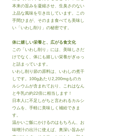
本来の旨みを凝縮させ、生臭さのない
上品な風味を引き出しています。この
手間ひまが、そのまま食べても美味し
い「いわし削り」の秘密です。
体に嬉しい栄養と、広がる食文化
この「いわし削り」には、美味しさだ
けでなく、体にも嬉しい栄養がぎゅっ
と詰まっています。
いわし削り節の原料は、いわしの煮干
しです。100gあたり2,200mgものカ
ルシウムが含まれており、これはなん
と牛乳の約22倍に相当します！
日本人に不足しがちと言われるカルシ
ウムを、手軽に美味しく補給できま
す。
温かいご飯にかけるのはもちろん、お
味噌汁の出汁に使えば、奥深い旨みが