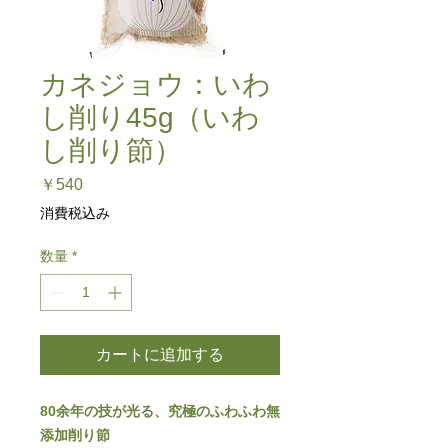
カネジョウ：いわ
し削り45g（いわ
し削り節）
価
￥540
格
消費税込み
数量
*
カートに追加する
80余年の技が光る、究極のふわふわ無
添加削り節