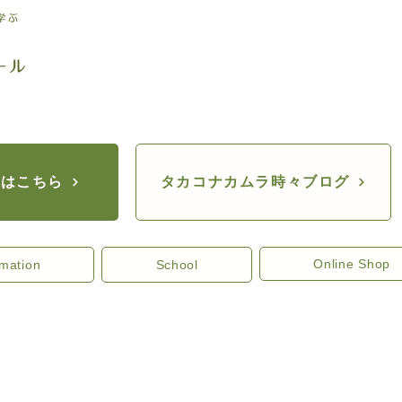
座はこちら
タカコナカムラ時々ブログ
Online Shop
rmation
School