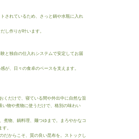
ットされているため、さっと鍋や水瓶に入れ
なだし作りが叶います。
経験と独自の仕入れシステムで安定してお届
心感が、日々の食卓のベースを支えます。
ておくだけで、寝ている間や外出中に自然な旨
吸い物や煮物に使うだけで、格別の味わい
汁、煮物、鍋料理、麺つゆまで。まろやかなコ
ます。
ものだからこそ、質の良い昆布を。ストックし