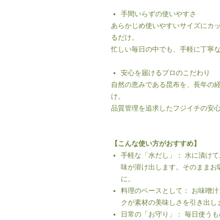
手間いらずの使いやすさ
あらかじめ使いやすいサイズにカ
るだけ。
忙しい毎日の中でも、手軽に丁寧
安心を届けるプロのこだわり
自然の恵みである昆布を、長年の
け。
品質管理を追求したフジイチの安
【こんな使い方がおすすめ】
手軽な「水だし」： 水に漬け
味が溶け出します。そのままお
に。
料理のベースとして： お味噌
クが素材の美味しさを引き出し
日常の「お守り」： 毎日使う