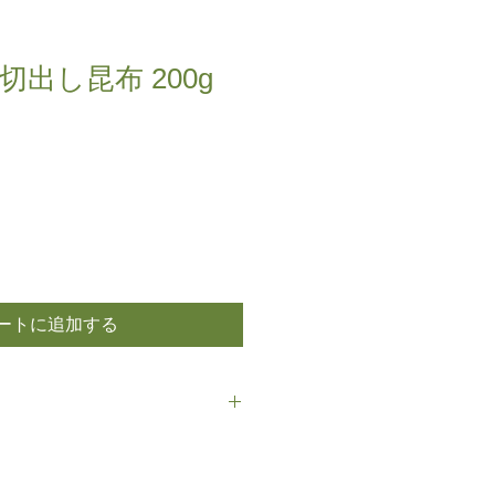
出し昆布 200g
ートに追加する
温で保存