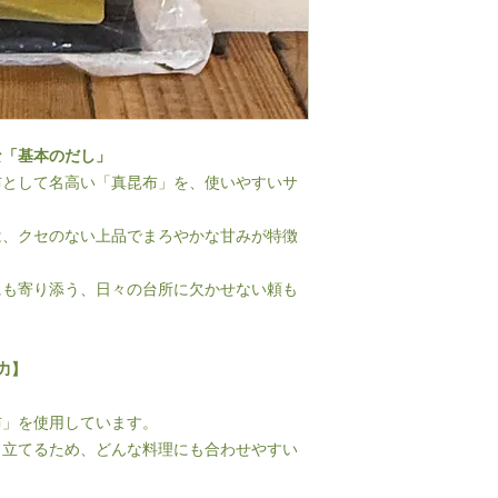
な「基本のだし」
布として名高い「真昆布」を、使いやすいサ
は、クセのない上品でまろやかな甘みが特徴
にも寄り添う、日々の台所に欠かせない頼も
力】
布」を使用しています。
き立てるため、どんな料理にも合わせやすい