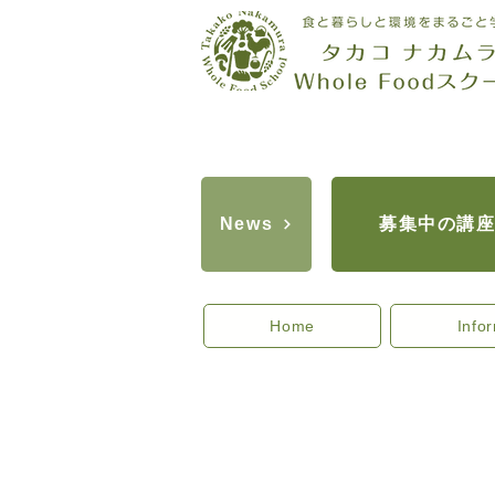
募集中の講
News
Home
Info