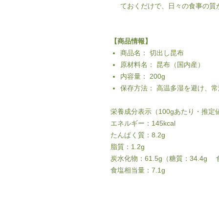
ておくだけで、日々の食事の質
【商品情報】
商品名： 切出し昆布
原材料名： 昆布（国内産）
内容量： 200g
保存方法： 高温多湿を避け、
栄養成分表示（100gあたり・推定
エネルギー：145kcal
たんぱく質：8.2g
脂質：1.2g
炭水化物：61.5g（糖質：34.4g 
食塩相当量：7.1g