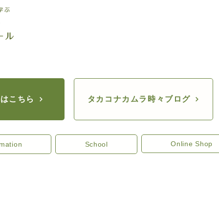
座はこちら
タカコナカムラ時々ブログ
Online Shop
rmation
School