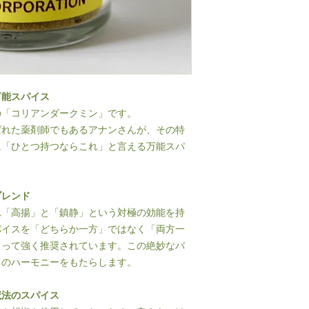
万能スパイス
の「コリアンダークミン」です。
ばれた薬剤師でもあるアナンさんが、その特
に「ひとつ持つならこれ」と言える万能スパ
ブレンド
れ「高揚」と「鎮静」という対極の効能を持
パイスを「どちらか一方」ではなく「両方一
よって強く推奨されています。この絶妙なバ
りのハーモニーをもたらします。
魔法のスパイス