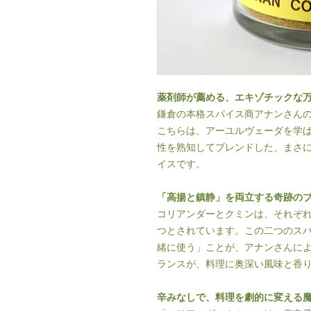
薬剤師が薦める、エキゾチックな
鎌倉の本格スパイス商アナンさん
こちらは、アーユルヴェーダを学
性を熟知してブレンドした、まさ
イスです。
「高揚と鎮静」を両立する奇跡の
コリアンダーとクミンは、それぞ
つとされています。この二つのス
緒に使う」ことが、アナンさんに
ランスが、料理に奥深い風味と香
辛みなしで、料理を劇的に変える