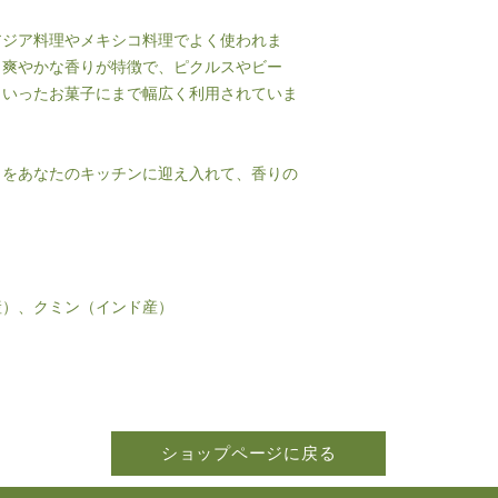
アジア料理やメキシコ料理でよく使われま
く爽やかな香りが特徴で、ピクルスやビー
といったお菓子にまで幅広く利用されていま
」をあなたのキッチンに迎え入れて、香りの
産）、クミン（インド産）
ショップページに戻る