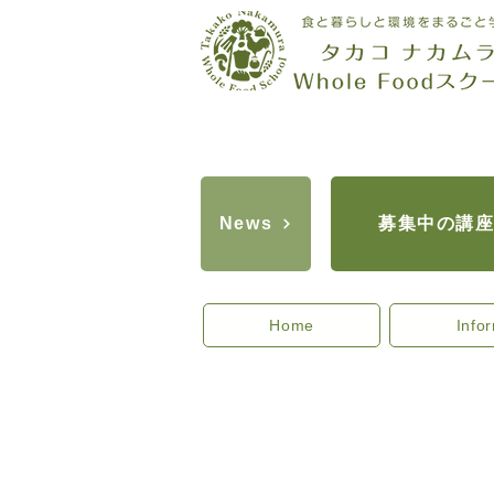
募集中の講
News
Home
Info