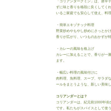
「コリアンダークミン」は、唐辛
ずに味と香りを格段に良くしてく
いるご家庭でも安心して使え、料
・簡単エキゾチック料理
野菜炒めやもやし炒めにさっとか
香りが広がり、いつものおかずが
・カレーの風味を格上げ
カレーに加えることで、香りが一
ます。
・幅広い料理の風味付けに
肉料理、魚料理、スープ、サラダ
ールをまとうような、新しい美味
コリアンダーとは？
コリアンダーは、紀元前1000年
です。私たちがスパイスとして使