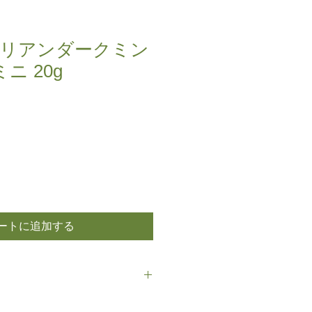
リアンダークミン
ニ 20g
ートに追加する