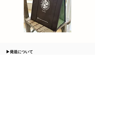
▶︎発送について
商品が揃い次第発送いたしますが、仕入れ状況
により1週間程度かかる場合がございます。
▶︎送料について
北海道：1,800円
北東北：1,400円
南東北：1,300円
関 東：1,300円
信 越：1,300円
北 陸：1,300円
中 部：1,300円
関 西：1,400円