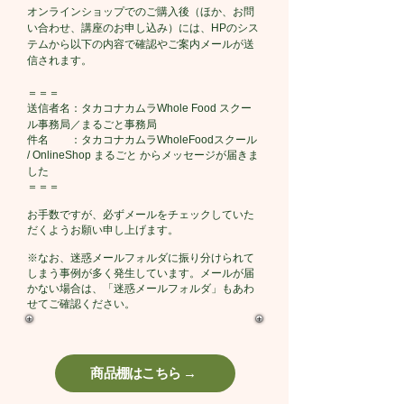
オンラインショップでのご購入後（ほか、お問
い合わせ、講座のお申し込み）には、HPのシス
テムから以下の内容で確認やご案内メールが送
信されます。
＝＝＝
送信者名：タカコナカムラWhole Food スクー
ル事務局／まるごと事務局
件名 ：タカコナカムラWholeFoodスクール
/ OnlineShop まるごと からメッセージが届きま
した
＝＝＝
お手数ですが、必ずメールをチェックしていた
だくようお願い申し上げます。
※なお、迷惑メールフォルダに振り分けられて
しまう事例が多く発生しています。メールが届
かない場合は、「迷惑メールフォルダ」もあわ
せてご確認ください。
商品棚はこちら →