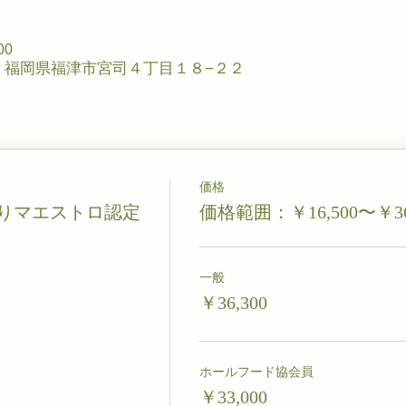
00
305 福岡県福津市宮司４丁目１８−２２
価格
りマエストロ認定
価格範囲：￥16,500〜￥36
一般
￥36,300
ホールフード協会員
￥33,000