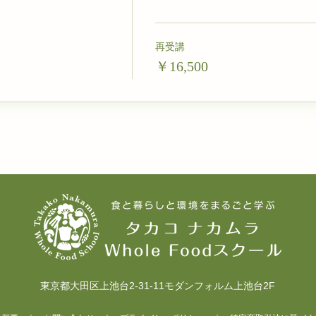
再受講
￥16,500
東京都大田区上池台2-31-11モダンフォルム上池台2F