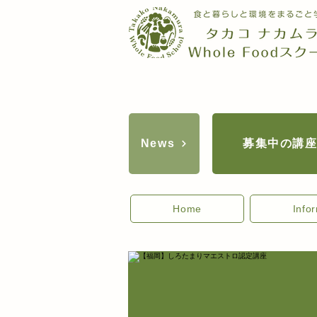
募集中の講
News
Home
Info