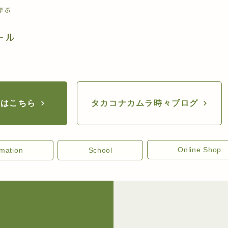
座はこちら
タカコナカムラ時々ブログ
Online Shop
rmation
School