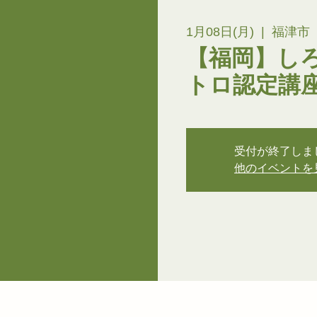
1月08日(月)
  |  
福津市
【福岡】し
トロ認定講
受付が終了しま
他のイベントを