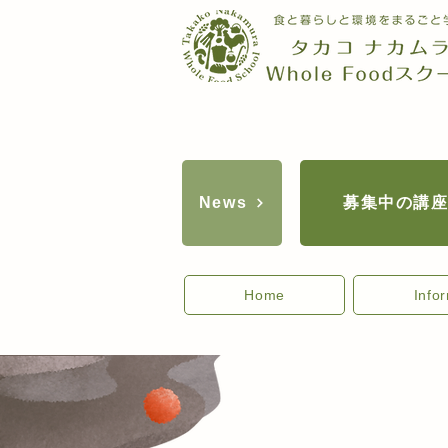
募集中の講
News
Home
Info