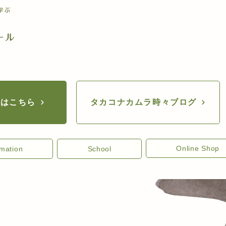
座はこちら
タカコナカムラ時々ブログ
Online Shop
rmation
School