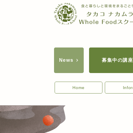
募集中の講
News
Home
Info