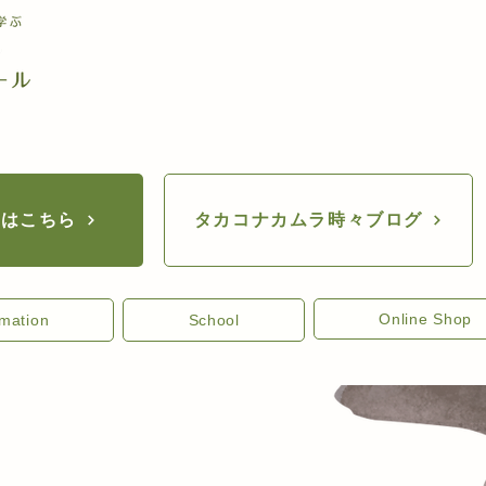
座はこちら
タカコナカムラ時々ブログ
Online Shop
rmation
School