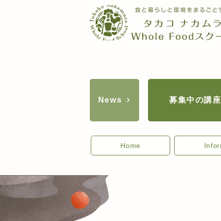
募集中の講
News
Home
Info