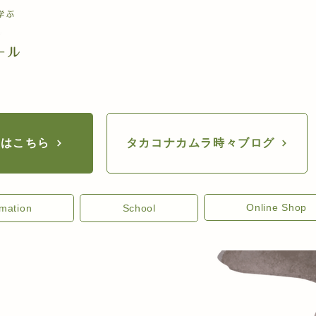
座はこちら
タカコナカムラ時々ブログ
Online Shop
rmation
School