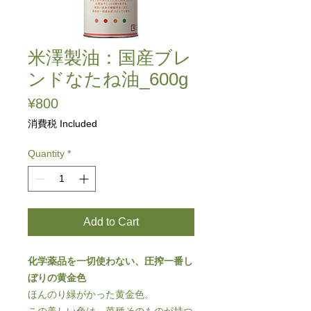
米澤製油：国産ブレ
ンドなたね油_600g
Price
¥800
消費税 Included
Quantity
*
Add to Cart
化学薬品を一切使わない、圧搾一番し
ぼりの黄金色
ほんのり緑がかった黄金色。