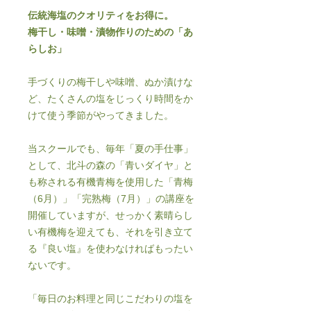
伝統海塩のクオリティをお得に。
梅干し・味噌・漬物作りのための「あ
らしお」
手づくりの梅干しや味噌、ぬか漬けな
ど、たくさんの塩をじっくり時間をか
けて使う季節がやってきました。
当スクールでも、毎年「夏の手仕事」
として、北斗の森の「青いダイヤ」と
も称される有機青梅を使用した「青梅
（6月）」「完熟梅（7月）」の講座を
開催していますが、せっかく素晴らし
い有機梅を迎えても、それを引き立て
る『良い塩』を使わなければもったい
ないです。
「毎日のお料理と同じこだわりの塩を