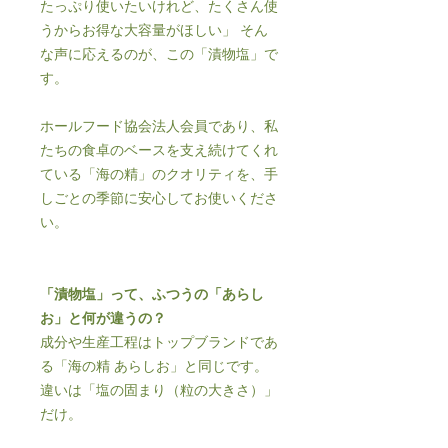
たっぷり使いたいけれど、たくさん使
うからお得な大容量がほしい」 そん
な声に応えるのが、この「漬物塩」で
す。
ホールフード協会法人会員であり、私
たちの食卓のベースを支え続けてくれ
ている「海の精」のクオリティを、手
しごとの季節に安心してお使いくださ
い。
「漬物塩」って、ふつうの「あらし
お」と何が違うの？
成分や生産工程はトップブランドであ
る「海の精 あらしお」と同じです。
違いは「塩の固まり（粒の大きさ）」
だけ。