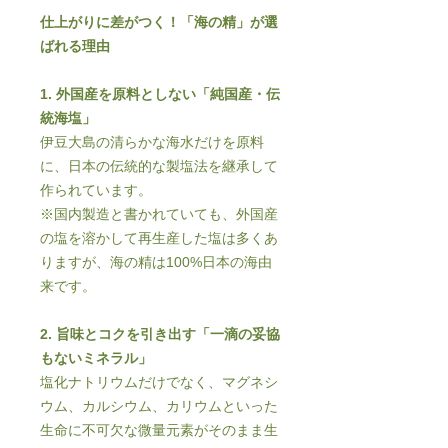
仕上がりに差がつく！「海の精」が選
ばれる理由
1. 外国産を原料としない「純国産・伝
統海塩」
伊豆大島の清らかな海水だけを原料
に、日本の伝統的な製塩法を継承して
作られています。
※国内製造と書かれていても、外国産
の塩を溶かして再生産した塩は多くあ
りますが、海の精は100%日本の海由
来です。
2. 旨味とコクを引き出す「一滴の妥協
もないミネラル」
塩化ナトリウムだけでなく、マグネシ
ウム、カルシウム、カリウムといった
生命に不可欠な微量元素がそのまま生