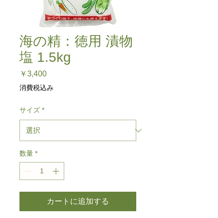
海の精：徳用 漬物
塩 1.5kg
価
￥3,400
格
消費税込み
サイズ
*
数量
*
カートに追加する