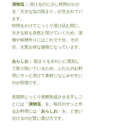
漬物塩：
溶けるのに少し時間がかか
る「大きな塩の固まり」が含まれてい
ます。
時間をかけてじっくり漬け込む間に、
大きな粒も自然と溶けていくため、漬
物や味噌作りにはこれで十分。その
分、大変お得な価格になっています。
あらしお：
固まりをきれいに選別し
て取り除いているため、ふだんのお料
理にサッと溶けて素材になじみやすい
のが特徴です。
長期間じっくり発酵熟成させる手しご
とには「
漬物塩
」を、毎日のサッと作
るお料理には「
あらしお
」を、と使い
分けるのが賢い選び方です。