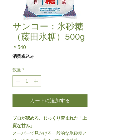
サンコー：氷砂糖
（藤田氷糖）500g
価
￥540
格
消費税込み
数量
*
カートに追加する
プロが認める、じっくり育まれた「上
質な甘み」
スーパーで見かける一般的な氷砂糖と