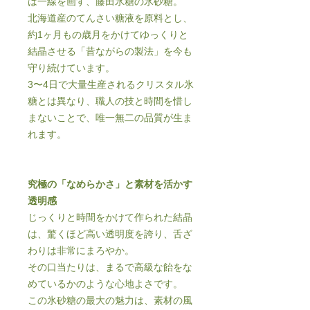
は一線を画す、藤田氷糖の氷砂糖。
北海道産のてんさい糖液を原料とし、
約1ヶ月もの歳月をかけてゆっくりと
結晶させる「昔ながらの製法」を今も
守り続けています。
3〜4日で大量生産されるクリスタル氷
糖とは異なり、職人の技と時間を惜し
まないことで、唯一無二の品質が生ま
れます。
究極の「なめらかさ」と素材を活かす
透明感
じっくりと時間をかけて作られた結晶
は、驚くほど高い透明度を誇り、舌ざ
わりは非常にまろやか。
その口当たりは、まるで高級な飴をな
めているかのような心地よさです。
この氷砂糖の最大の魅力は、素材の風