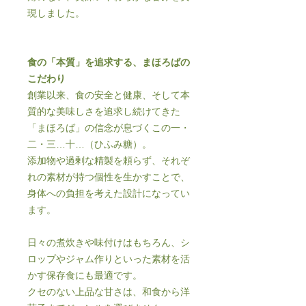
現しました。
食の「本質」を追求する、まほろばの
こだわり
創業以来、食の安全と健康、そして本
質的な美味しさを追求し続けてきた
「まほろば」の信念が息づくこの一・
二・三…十…（ひふみ糖）。
添加物や過剰な精製を頼らず、それぞ
れの素材が持つ個性を生かすことで、
身体への負担を考えた設計になってい
ます。
日々の煮炊きや味付けはもちろん、シ
ロップやジャム作りといった素材を活
かす保存食にも最適です。
クセのない上品な甘さは、和食から洋