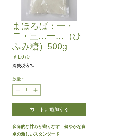
まほろば：一・
二・三…十…（ひ
ふみ糖）500g
価
￥1,070
格
消費税込み
数量
*
カートに追加する
多角的な甘みが織りなす、健やかな食
卓の新しいスタンダード