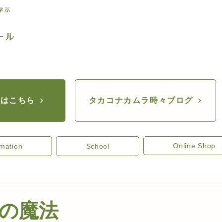
座はこちら
タカコナカムラ時々ブログ
Online Shop
rmation
School
の魔法