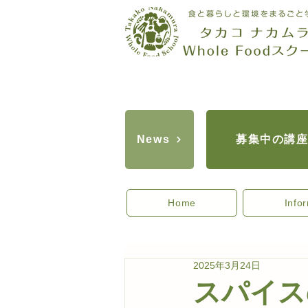
募集中の講
News
Home
Info
2025年3月24日
スパイス