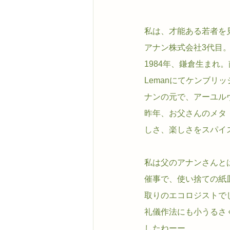
私は、才能ある若者を
アナン株式会社3代目
1984年、鎌倉生まれ。
Lemanにてケンブリ
ナンの元で、アーユル
昨年、お父さんのメタ
しさ、楽しさをスパイ
私は父のアナンさんと
催事で、使い捨ての紙
取りのエコロジストで
礼儀作法にも小うるさ
したねーー。