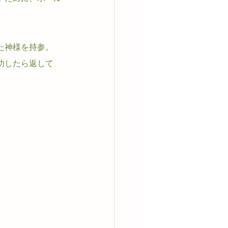
た神様を持参。
功したら返して