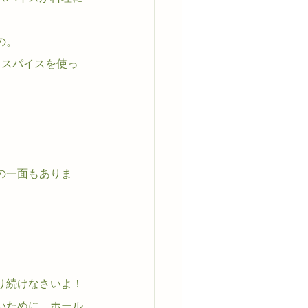
の。
、スパイスを使っ
の一面もありま
り続けなさいよ！
いために、ホール