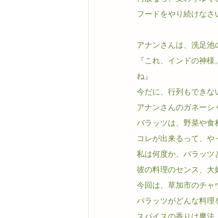
フードをやり続けなさ
アナンさんは、洗足池
『これ、インドの神様
ね』
今だに、行列もできな
アナンさんのガネーシ
バラッツは、野菜や食
コレが出来るって、や
私は何度か、バラッツ
彼の料理のセンス、大好
今回は、草加市のチャ
バラッツがどんな料理
スパイスの香りは魔法