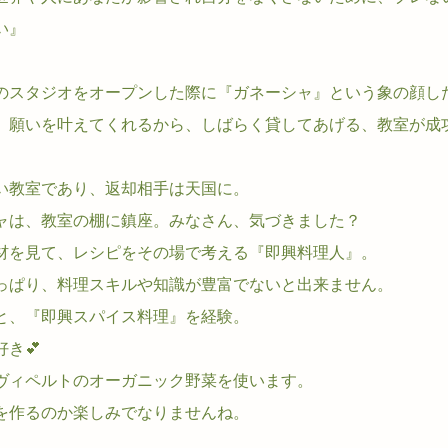
い』
のスタジオをオープンした際に『ガネーシャ』という象の顔し
。願いを叶えてくれるから、しばらく貸してあげる、教室が成
い教室であり、返却相手は天国に。
ャは、教室の棚に鎮座。みなさん、気づきました？
材を見て、レシピをその場で考える『即興料理人』。
っぱり、料理スキルや知識が豊富でないと出来ません。
と、『即興スパイス料理』を経験。
き💕
ヴィペルトのオーガニック野菜を使います。
を作るのか楽しみでなりませんね。
。