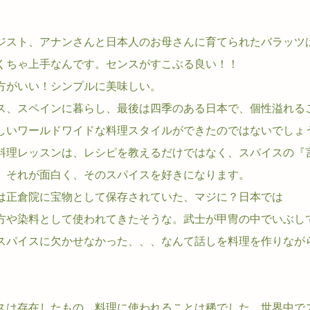
ジスト、アナンさんと日本人のお母さんに育てられたバラッツ
くちゃ上手なんです。センスがすこぶる良い！！
方がいい！シンプルに美味しい。
ス、スペインに暮らし、最後は四季のある日本で、個性溢れる
しいワールドワイドな料理スタイルができたのではないでしょ
料理レッスンは、レシピを教えるだけではなく、スパイスの『
。それが面白く、そのスパイスを好きになります。
は正倉院に宝物として保存されていた、マジに？日本では
方や染料として使われてきたそうな。武士が甲冑の中でいぶし
スパイスに欠かせなかった、、、なんて話しを料理を作りなが
スは存在したもの、料理に使われることは稀でした。世界中で