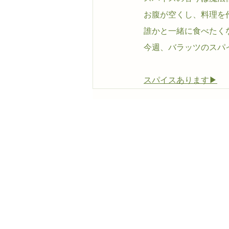
お腹が空くし、料理を
誰かと一緒に食べたく
今週、バラッツのスパ
スパイスあります▶︎