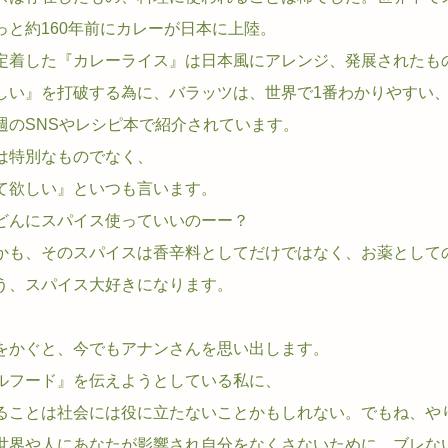
っと約160年前にカレーが日本に上陸。
定着した『カレーライス』は日本風にアレンジ、発展されたも
しい』を打破する為に、バラッツは、世界で1番わかりやすい
週のSNSやレシピ本で紹介されています。
は特別なものでなく、
て欲しい』といつも言います。
どんにスパイス使っていいのーー？
かも、そのスパイスは香辛料としてだけではなく、お薬として
う、スパイス大好きになります。
をかぐと、今でもアナンさんを思い出します。
ルフード』を伝えようとしている私に、
ることは社会には役に立たないことかもしれない。でもね、や
世界や人にあなたが影響され自分をなくさないために、ブレな